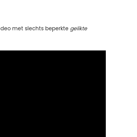
 video met slechts beperkte
gelikte