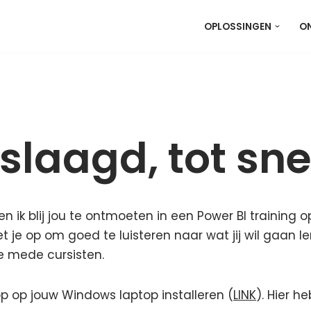
OPLOSSINGEN
O
slaagd, tot sne
en ik blij jou te ontmoeten in een Power BI training
je op om goed te luisteren naar wat jij wil gaan le
e mede cursisten.
op op jouw Windows laptop installeren (
LINK
). Hier h