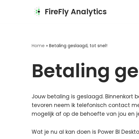
FireFly Analytics
Skip
to
content
Home
»
Betaling geslaagd, tot snel!
Betaling ge
Jouw betaling is geslaagd. Binnenkort b
tevoren neem ik telefonisch contact met 
mogelijk af op de behoefte van jou en j
Wat je nu al kan doen is Power BI Deskt